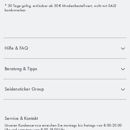
* 30 Tage gültig, einlösbar ab 50 € Mindestbestellwert, nicht mit SALE
kombinierbar.
Hilfe & FAQ
Beratung & Tipps
Seidensticker Group
Service & Kontakt
Unseren Kundenservice erreichen Sie montags bis freitags von 8.00-20.00
Uhr und samstags von 8.00-18.00 Uhr.