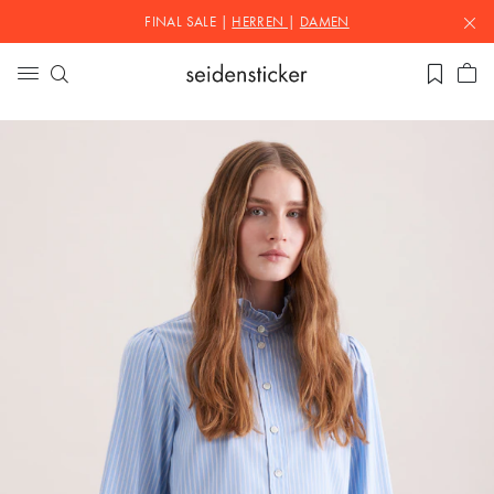
FINAL SALE |
HERREN
|
DAMEN