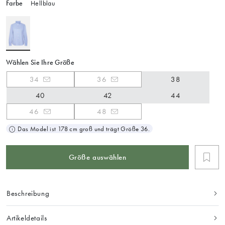
Farbe
Hellblau
Wählen Sie Ihre Größe
34
36
38
40
42
44
46
48
Das Model ist 178 cm groß und trägt Größe 36.
Größe auswählen
Beschreibung
Artikeldetails