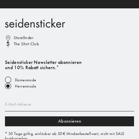
Storefinder
The Shirt Club
Seidensticker Newsletter abonnieren
und 10% Rabatt sichern.*
Damenmode
Herrenmode
E-Mail-Adresse
Abonnieren
* 30 Tage gültig, einlösbar ab 50 € Mindestbestellwert, nicht mit SALE
kombinierbar.