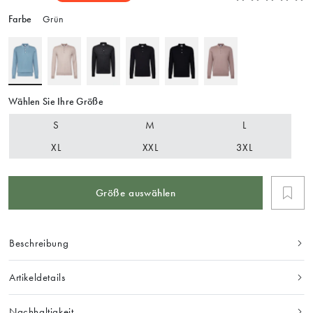
Farbe
Grün
Wählen Sie Ihre Größe
S
M
L
XL
XXL
3XL
Größe auswählen
Beschreibung
Artikeldetails
Nachhaltigkeit