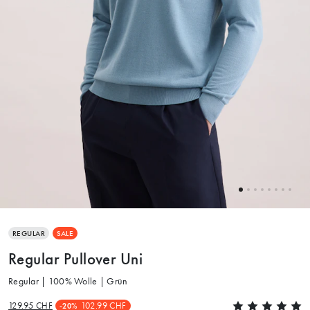
REGULAR
SALE
Regular Pullover Uni
Regular | 100% Wolle | Grün
129.95 CHF
102.99 CHF
-20%