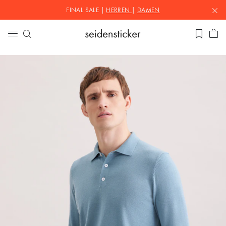
FINAL SALE |
HERREN
|
DAMEN