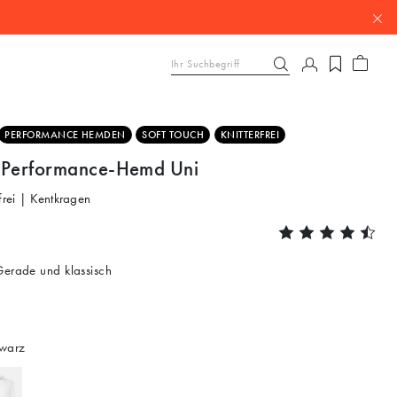
PERFORMANCE HEMDEN
SOFT TOUCH
KNITTERFREI
 Performance-Hemd Uni
frei | Kentkragen
erade und klassisch
warz