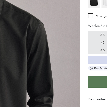
Monogra
Wählen Sie 
38
42
46
Das Model
Beschreibu