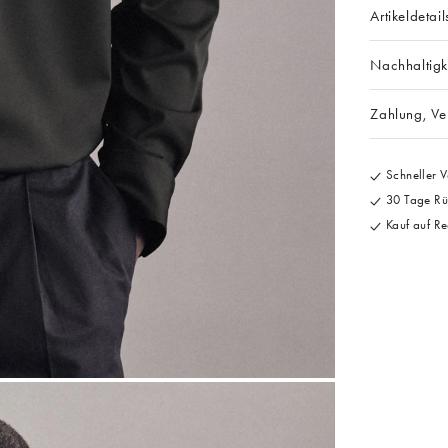
Artikeldetail
Nachhaltigk
Zahlung, V
Schneller V
30 Tage Rü
Kauf auf Re