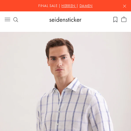
FINAL SALE |
HERREN
|
DAMEN