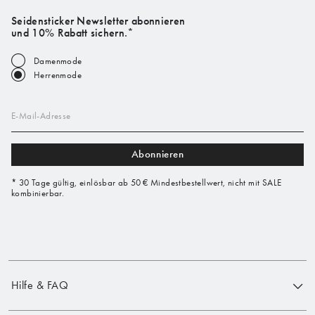
Seidensticker Newsletter abonnieren
und 10% Rabatt sichern.*
Damenmode
Herrenmode
E-Mail-Adresse
Abonnieren
* 30 Tage gültig, einlösbar ab 50 € Mindestbestellwert, nicht mit SALE
kombinierbar.
Hilfe & FAQ