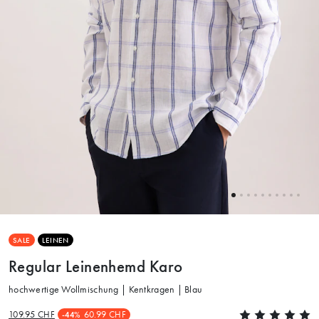
SALE
LEINEN
Regular Leinenhemd Karo
hochwertige Wollmischung | Kentkragen | Blau
109.95 CHF
60.99 CHF
-44%