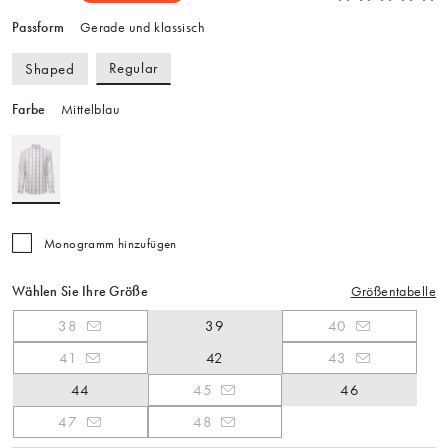
Passform
Gerade und klassisch
Regular
Shaped
Farbe
Mittelblau
Monogramm hinzufügen
Wählen Sie Ihre Größe
Größentabelle
38
39
40
41
42
43
44
45
46
47
48