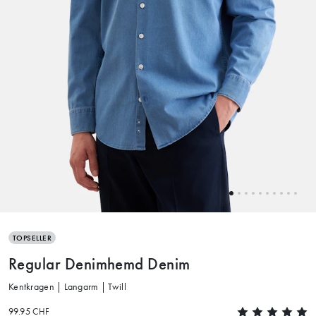
TOPSELLER
Regular Denimhemd Denim
Kentkragen | Langarm | Twill
99.95 CHF