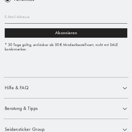
E-Mail-Adresse
Abonnieren
* 30 Tage gültig, einlösbar ab 50 € Mindestbestellwert, nicht mit SALE
kombinierbar.
Hilfe & FAQ
Beratung & Tipps
Seidensticker Group