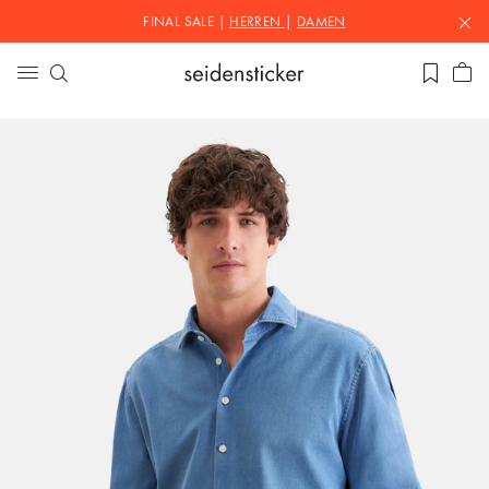
FINAL SALE |
HERREN
|
DAMEN