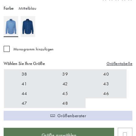
Farbe
Mittelblau
Monogramm hinzufügen
Wählen Sie Ihre Größe
Größentabelle
38
39
40
41
42
43
44
45
46
47
48
Größenberater
Größe auswählen