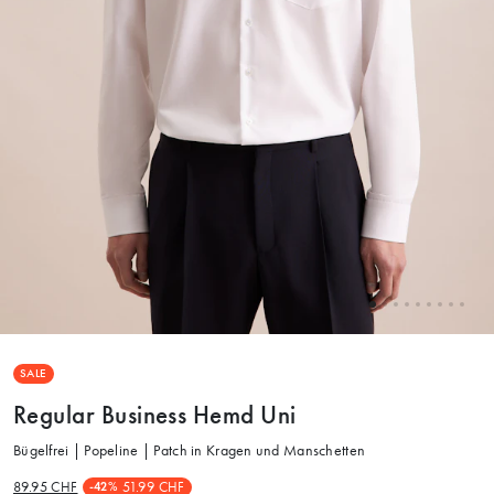
SALE
Regular Business Hemd Uni
Bügelfrei | Popeline | Patch in Kragen und Manschetten
89.95 CHF
51.99 CHF
-42%