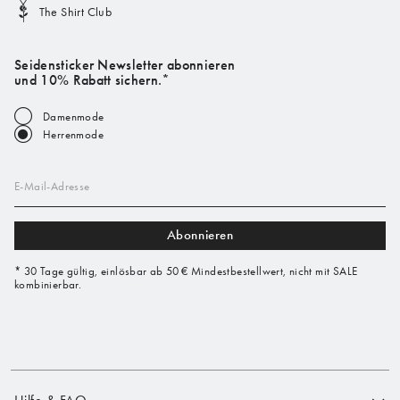
The Shirt Club
Seidensticker Newsletter abonnieren
und 10% Rabatt sichern.*
Damenmode
Herrenmode
E-Mail-Adresse
Abonnieren
* 30 Tage gültig, einlösbar ab 50 € Mindestbestellwert, nicht mit SALE
kombinierbar.