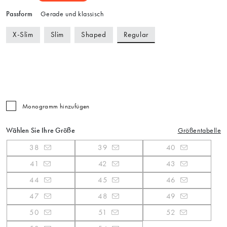
Passform
Gerade und klassisch
Regular
X-Slim
Slim
Shaped
Monogramm hinzufügen
Wählen Sie Ihre Größe
Größentabelle
38
39
40
41
42
43
44
45
46
47
48
49
50
51
52