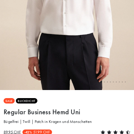
SALE
BLICKDICHT
Regular Business Hemd Uni
Bügelfrei | Twill | Patch in Kragen und Manschetten
89.95 CHF
51.99 CHF
-42%