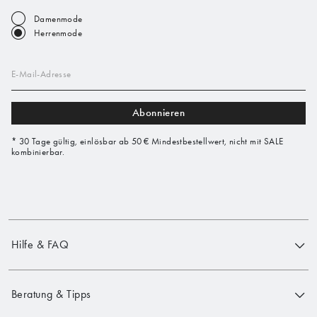
Damenmode
Herrenmode
E-Mail-Adresse
Abonnieren
* 30 Tage gültig, einlösbar ab 50 € Mindestbestellwert, nicht mit SALE
kombinierbar.
Hilfe & FAQ
Beratung & Tipps