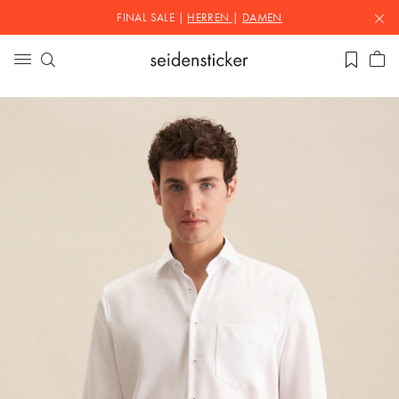
FINAL SALE |
HERREN
|
DAMEN