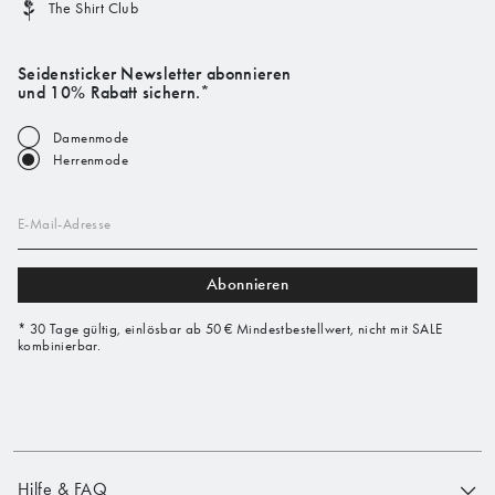
The Shirt Club
Seidensticker Newsletter abonnieren
und 10% Rabatt sichern.*
Damenmode
Herrenmode
E-Mail-Adresse
Abonnieren
* 30 Tage gültig, einlösbar ab 50 € Mindestbestellwert, nicht mit SALE
kombinierbar.
Hilfe & FAQ