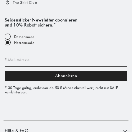
The Shirt Club
Seidensticker Newsletter abonnieren
und 10% Rabatt sichern.*
Damenmode
Herrenmode
E-Mail-Adresse
Abonnieren
* 30 Tage gültig, einlösbar ab 50 € Mindestbestellwert, nicht mit SALE
kombinierbar.
Hilfe & FAQ