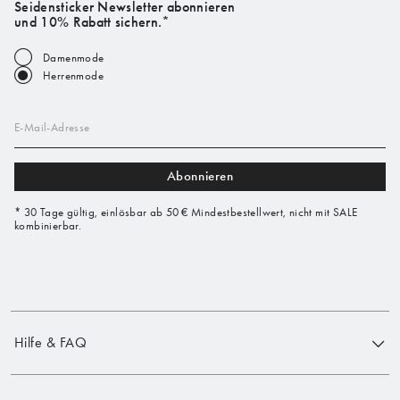
Seidensticker Newsletter abonnieren
und 10% Rabatt sichern.*
Damenmode
Herrenmode
E-Mail-Adresse
Abonnieren
* 30 Tage gültig, einlösbar ab 50 € Mindestbestellwert, nicht mit SALE
kombinierbar.
Hilfe & FAQ