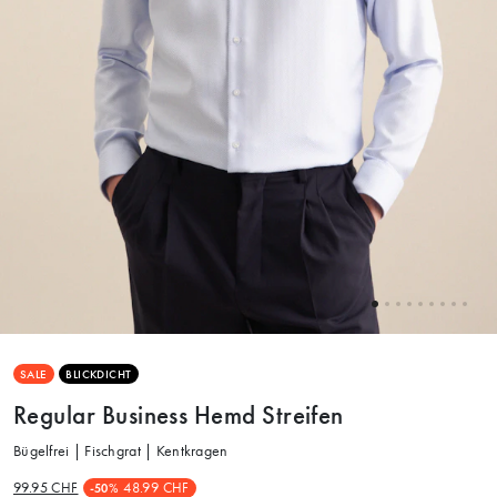
SALE
BLICKDICHT
Regular Business Hemd Streifen
Bügelfrei | Fischgrat | Kentkragen
99.95 CHF
48.99 CHF
-50%