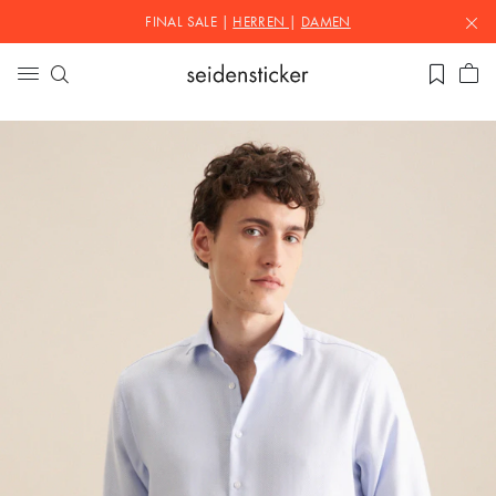
FINAL SALE |
HERREN
|
DAMEN