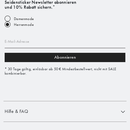
Seidensticker Newsletter abonnieren
und 10% Rabatt sichern.*
Damenmode
Herrenmode
E-Mail-Adresse
Abonnieren
* 30 Tage gültig, einlösbar ab 50 € Mindestbestellwert, nicht mit SALE
kombinierbar.
Hilfe & FAQ