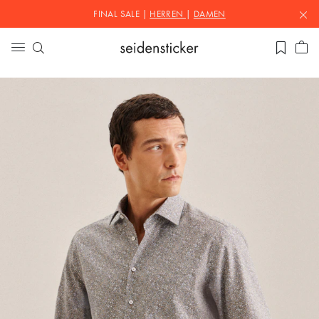
FINAL SALE |
HERREN
|
DAMEN