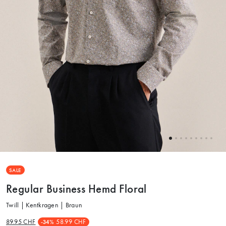
SALE
Regular Business Hemd Floral
Twill | Kentkragen | Braun
89.95 CHF
58.99 CHF
-34%