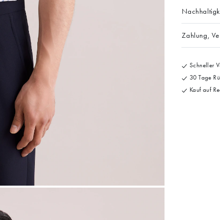
Nachhaltigk
Zahlung, V
Schneller V
30 Tage Rü
Kauf auf Re