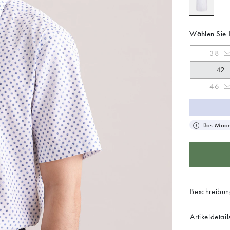
Wählen Sie 
38
42
46
Das Model
Beschreibu
Artikeldetail