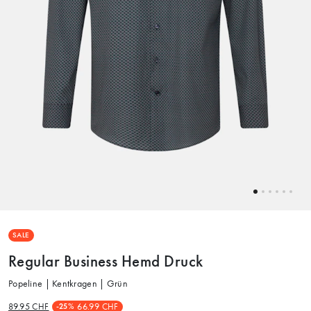
SALE
Regular Business Hemd Druck
Popeline | Kentkragen | Grün
89.95 CHF
66.99 CHF
-25%