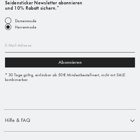
Seidensticker Newsletter abonnieren
und 10% Rabatt sichern.*
Damenmode
Herrenmode
E-Mail-Adresse
Abonnieren
* 30 Tage gültig, einlösbar ab 50 € Mindestbestellwert, nicht mit SALE
kombinierbar.
Hilfe & FAQ