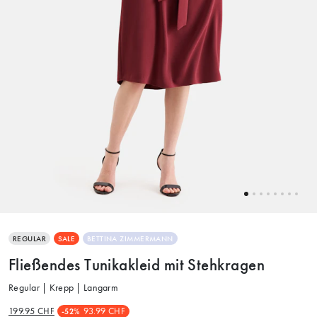
REGULAR
SALE
BETTINA ZIMMERMANN
Fließendes Tunikakleid mit Stehkragen
Regular | Krepp | Langarm
199.95 CHF
93.99 CHF
-52%