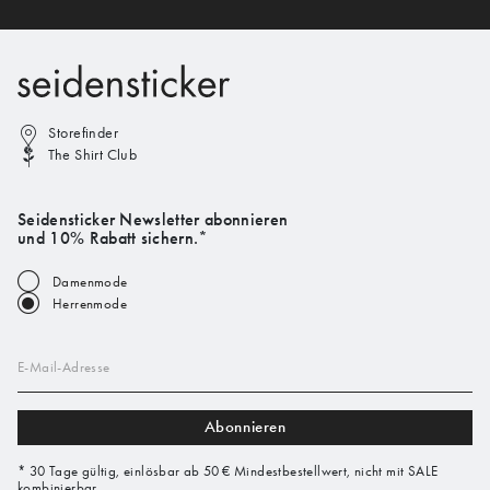
Storefinder
The Shirt Club
Seidensticker Newsletter abonnieren
und 10% Rabatt sichern.*
Damenmode
Herrenmode
E-Mail-Adresse
Abonnieren
* 30 Tage gültig, einlösbar ab 50 € Mindestbestellwert, nicht mit SALE
kombinierbar.