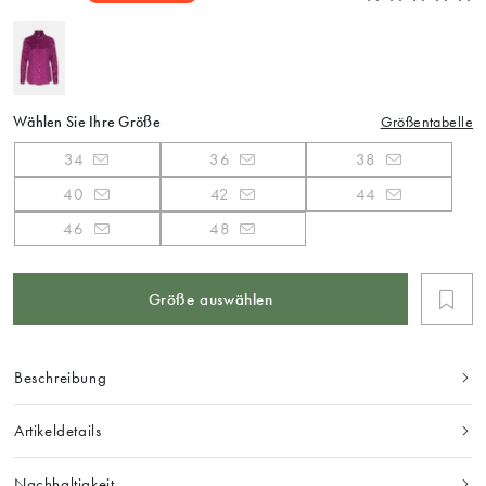
Wählen Sie Ihre Größe
Größentabelle
34
36
38
40
42
44
46
48
Größe auswählen
Beschreibung
Artikeldetails
Nachhaltigkeit