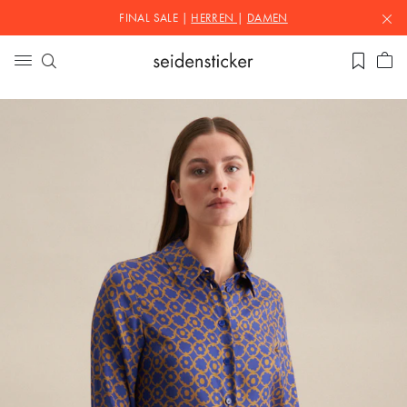
FINAL SALE |
HERREN
|
DAMEN