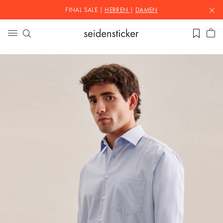
FINAL SALE |
HERREN
|
DAMEN