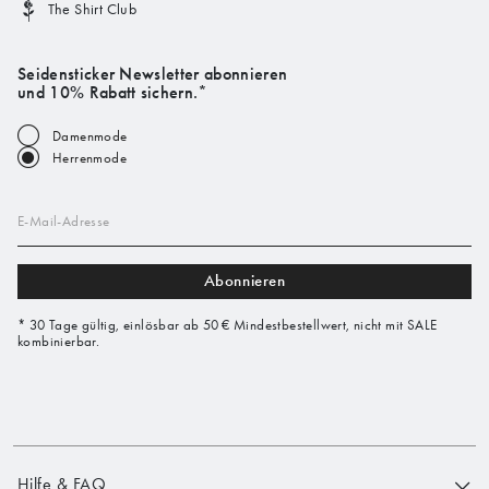
The Shirt Club
Seidensticker Newsletter abonnieren
und 10% Rabatt sichern.*
Damenmode
Herrenmode
E-Mail-Adresse
Abonnieren
* 30 Tage gültig, einlösbar ab 50 € Mindestbestellwert, nicht mit SALE
kombinierbar.
Hilfe & FAQ