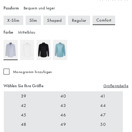
Passform
Bequem und leger
Comfort
X-Slim
Slim
Shaped
Regular
Farbe
Mittelblau
Monogramm hinzufügen
Wählen Sie Ihre Größe
Größentabelle
39
40
41
42
43
44
45
46
47
48
49
50