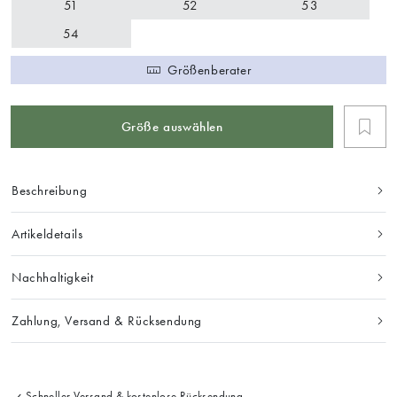
51
52
53
54
Größenberater
Größe auswählen
Beschreibung
Artikeldetails
Nachhaltigkeit
Zahlung, Versand & Rücksendung
Schneller Versand & kostenlose Rücksendung