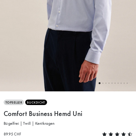
TOPSELLER
BLICKDICHT
Comfort Business Hemd Uni
Bügelfrei | Twill | Kentkragen
89.95 CHF