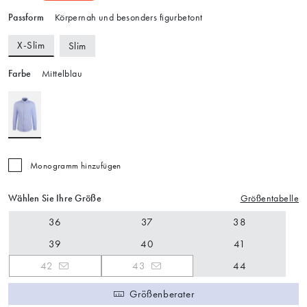
Passform
Körpernah und besonders figurbetont
X-Slim
Slim
Farbe
Mittelblau
Monogramm hinzufügen
Wählen Sie Ihre Größe
Größentabelle
36
37
38
39
40
41
42
43
44
Größenberater