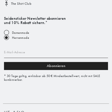
The Shirt Club
Seidensticker Newsletter abonnieren
und 10% Rabatt sichern.*
Damenmode
Herrenmode
E-Mail-Adresse
Abonnieren
* 30 Tage gültig, einlösbar ab 50 € Mindestbestellwert, nicht mit SALE
kombinierbar.