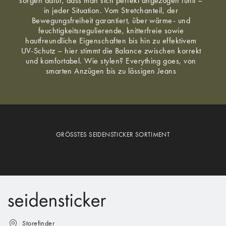
sorgen dafür, dass man sich perfekt angezogen fühlt –
in jeder Situation. Vom Stretchanteil, der
Bewegungsfreiheit garantiert, über wärme- und
feuchtigkeitsregulierende, knitterfreie sowie
hautfreundliche Eigenschaften bis hin zu effektivem
UV-Schutz – hier stimmt die Balance zwischen korrekt
und komfortabel. Wie stylen? Everything goes, von
smarten Anzügen bis zu lässigen Jeans
GRÖSSTES SEIDENSTICKER SORTIMENT
Storefinder