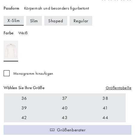
Passform
Körpernah und besonders figurbetont
X-Slim
Slim
Shaped
Regular
Farbe
Weiß
Monogramm hinzufügen
Wählen Sie Ihre Größe
Größentabelle
36
37
38
39
40
41
42
43
44
Größenberater