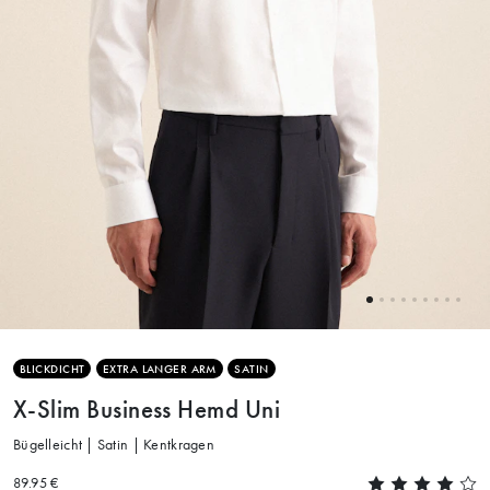
BLICKDICHT
EXTRA LANGER ARM
SATIN
X-Slim Business Hemd Uni
Bügelleicht | Satin | Kentkragen
89.95 €