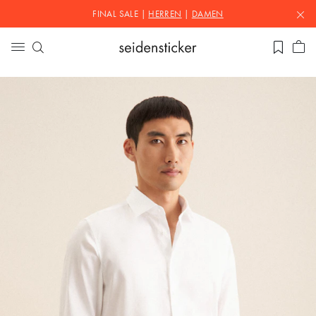
FINAL SALE |
HERREN
|
DAMEN