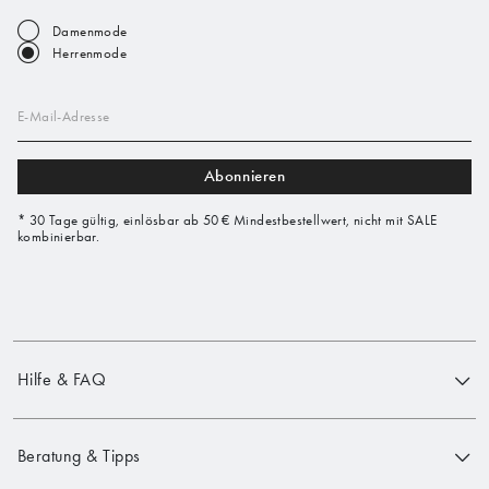
Damenmode
Herrenmode
E-Mail-Adresse
Abonnieren
* 30 Tage gültig, einlösbar ab 50 € Mindestbestellwert, nicht mit SALE
kombinierbar.
Hilfe & FAQ
Beratung & Tipps