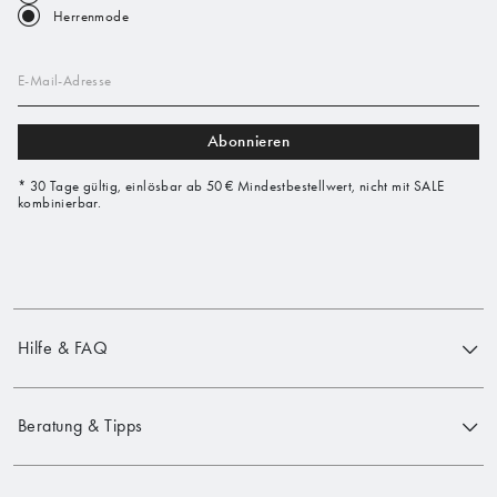
Herrenmode
E-Mail-Adresse
Abonnieren
* 30 Tage gültig, einlösbar ab 50 € Mindestbestellwert, nicht mit SALE
kombinierbar.
Hilfe & FAQ
Beratung & Tipps