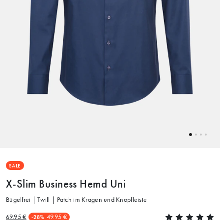
SALE
X-Slim Business Hemd Uni
Bügelfrei | Twill | Patch im Kragen und Knopfleiste
69.95 €
49.95 €
-28%