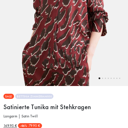
SALE
BETTINA ZIMMERMANN
Satinierte Tunika mit Stehkragen
Langarm | Satin Twill
149.95 €
79.95 €
-46%