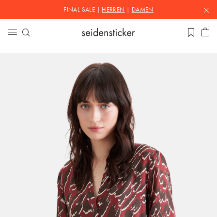
FINAL SALE |
HERREN
|
DAMEN