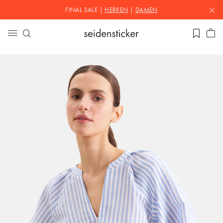
FINAL SALE |
HERREN
|
DAMEN