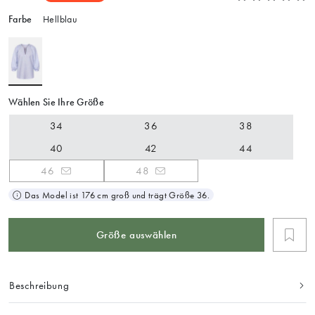
Farbe
Hellblau
Wählen Sie Ihre Größe
34
36
38
40
42
44
46
48
Das Model ist 176 cm groß und trägt Größe 36.
Größe auswählen
Beschreibung