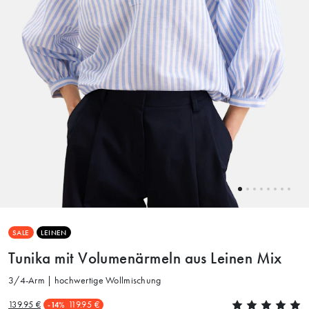
SALE
LEINEN
Tunika mit Volumenärmeln aus Leinen Mix
3/4-Arm | hochwertige Wollmischung
139.95 €
119.95 €
-14%