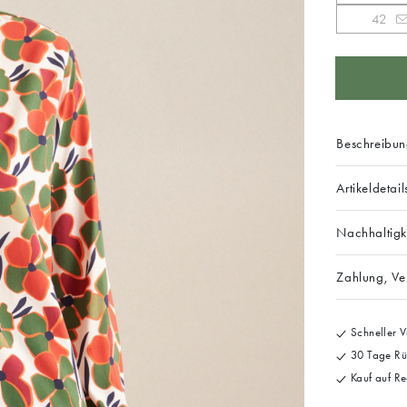
42
Beschreibu
Artikeldetail
Nachhaltigk
Zahlung, V
Schneller V
30 Tage Rü
Kauf auf Re