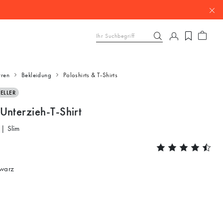
rren
Bekleidung
Poloshirts & T-Shirts
ELLER
Unterzieh-T-Shirt
 | Slim
warz