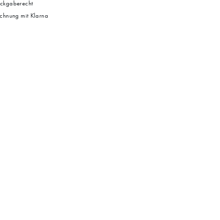
ckgaberecht
chnung mit Klarna