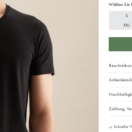
Wählen Sie 
S
XXL
Beschreibu
Artikeldetail
Nachhaltigk
Zahlung, V
Schneller V