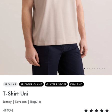
REGULAR
SEIDIGER GLANZ
GLATTER STOFF
KÜHLEND
T-Shirt Uni
Jersey | Kurzarm | Regular
49.95 €