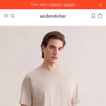
FINAL SALE |
HERREN
|
DAMEN