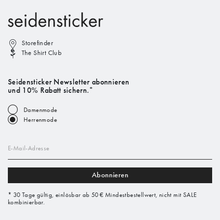
Storefinder
The Shirt Club
Seidensticker Newsletter abonnieren
und 10% Rabatt sichern.*
Damenmode
Herrenmode
E-Mail-Adresse
Abonnieren
* 30 Tage gültig, einlösbar ab 50 € Mindestbestellwert, nicht mit SALE
kombinierbar.