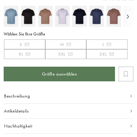
Wählen Sie Ihre Größe
S
M
L
XL
XXL
3XL
Größe auswählen
Beschreibung
Artikeldetails
Nachhaltigkeit