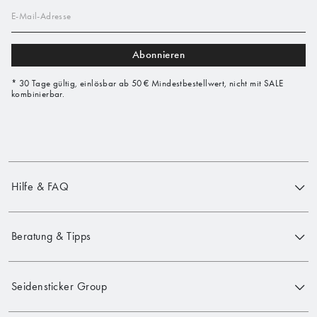
E-Mail-Adresse
Abonnieren
* 30 Tage gültig, einlösbar ab 50 € Mindestbestellwert, nicht mit SALE
kombinierbar.
Hilfe & FAQ
Beratung & Tipps
Seidensticker Group