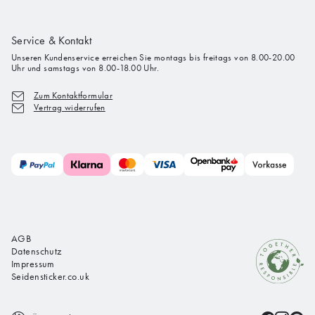
Service & Kontakt
Unseren Kundenservice erreichen Sie montags bis freitags von 8.00-20.00
Uhr und samstags von 8.00-18.00 Uhr.
Zum Kontaktformular
Vertrag widerrufen
AGB
Datenschutz
Impressum
Seidensticker.co.uk