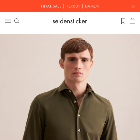
FINAL SALE |
HERREN
|
DAMEN