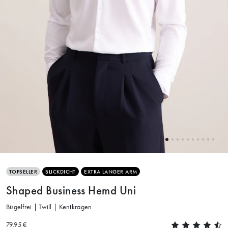
TOPSELLER
BLICKDICHT
EXTRA LANGER ARM
Shaped Business Hemd Uni
Bügelfrei | Twill | Kentkragen
79.95 €