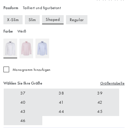
Passform
Tailliert und figurbetont
Shaped
X-Slim
Slim
Regular
Farbe
Weiß
Monogramm hinzufügen
Wählen Sie Ihre Größe
Größentabelle
37
38
39
40
41
42
43
44
45
46