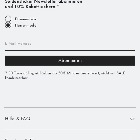
Seidensticker Newsletter abonnieren
und 10% Rabatt sichern.*
Damenmode
Herrenmode
E-Mail-Adresse
Abonnieren
* 30 Tage gültig, einlösbar ab 50 € Mindestbestellwert, nicht mit SALE
kombinierbar.
Hilfe & FAQ