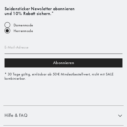
Seidensticker Newsletter abonnieren
und 10% Rabatt sichern.*
Damenmode
Herrenmode
E-Mail-Adresse
Abonnieren
* 30 Tage gültig, einlösbar ab 50 € Mindestbestellwert, nicht mit SALE
kombinierbar.
Hilfe & FAQ