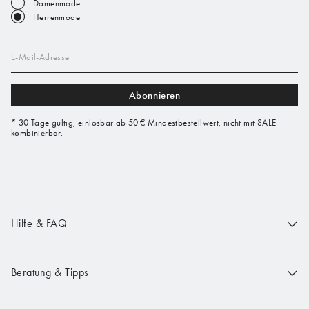
Damenmode
Herrenmode
E-Mail-Adresse
Abonnieren
* 30 Tage gültig, einlösbar ab 50 € Mindestbestellwert, nicht mit SALE
kombinierbar.
Hilfe & FAQ
Beratung & Tipps