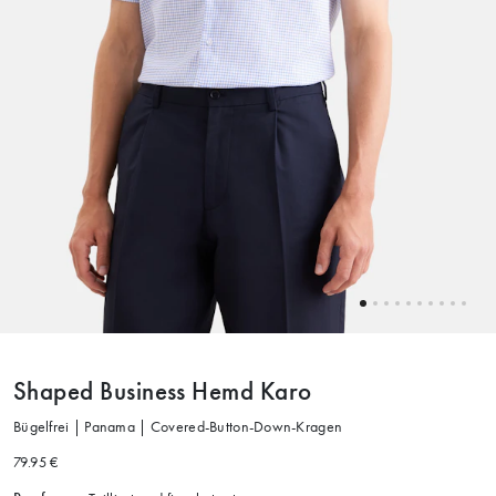
Shaped Business Hemd Karo
Bügelfrei | Panama | Covered-Button-Down-Kragen
79.95 €