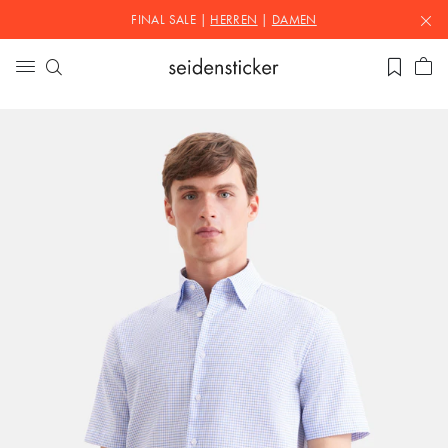
FINAL SALE |
HERREN
|
DAMEN