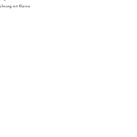
chnung mit Klarna