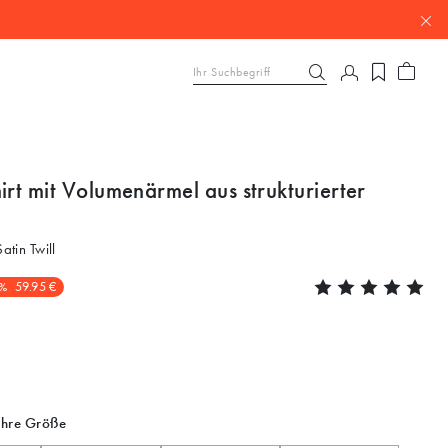
irt mit Volumenärmel aus strukturierter
tin Twill
%
59.95 €
Ihre Größe