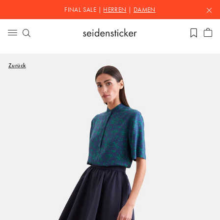
FINAL SALE |
HERREN
|
DAMEN
Zurück