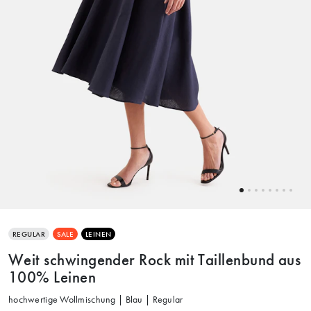
REGULAR
SALE
LEINEN
Weit schwingender Rock mit Taillenbund aus
100% Leinen
hochwertige Wollmischung | Blau | Regular