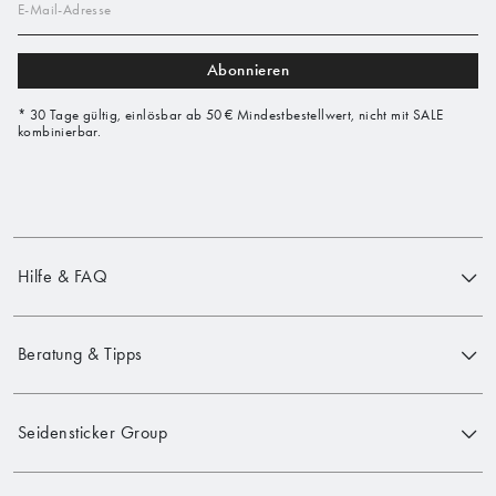
E-Mail-Adresse
Abonnieren
* 30 Tage gültig, einlösbar ab 50 € Mindestbestellwert, nicht mit SALE
kombinierbar.
Hilfe & FAQ
Beratung & Tipps
Seidensticker Group