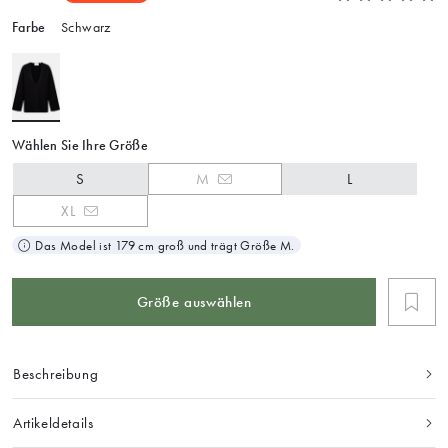
Farbe
Schwarz
Wählen Sie Ihre Größe
S
M
L
XL
Das Model ist 179 cm groß und trägt Größe M.
Größe auswählen
Beschreibung
Artikeldetails