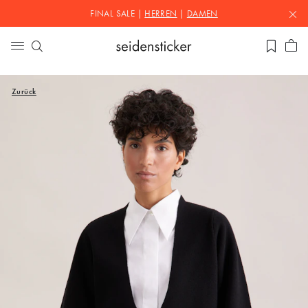
FINAL SALE |
HERREN
|
DAMEN
Zurück