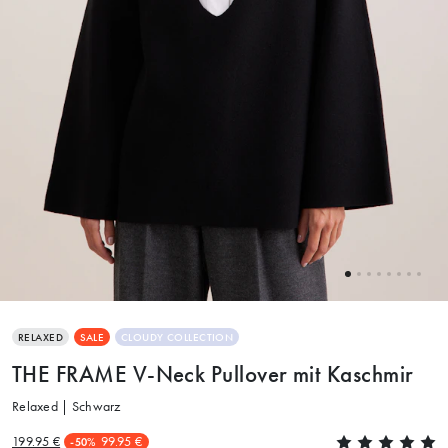
RELAXED
SALE
CLOUDY COLLECTION
THE FRAME V-Neck Pullover mit Kaschmir
Relaxed | Schwarz
199.95 €
99.95 €
-50%