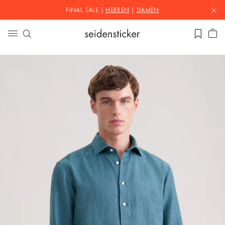
FINAL SALE |
HERREN
|
DAMEN