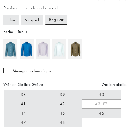
Passform
Gerade und klassisch
Regular
Slim
Shaped
Farbe
Türkis
Monogramm hinzufügen
Wählen Sie Ihre Größe
Größentabelle
38
39
40
41
42
43
44
45
46
47
48