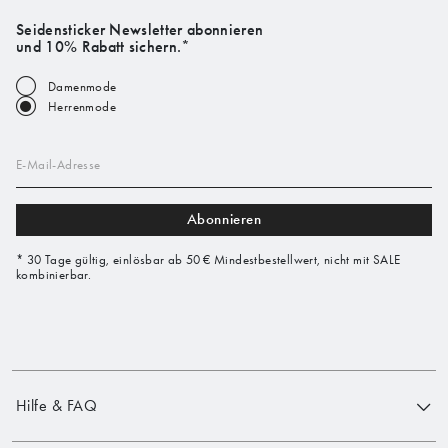
Seidensticker Newsletter abonnieren
und 10% Rabatt sichern.*
Damenmode
Herrenmode
E-Mail-Adresse
Abonnieren
* 30 Tage gültig, einlösbar ab 50 € Mindestbestellwert, nicht mit SALE
kombinierbar.
Hilfe & FAQ