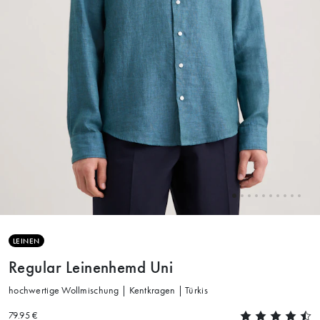
LEINEN
Regular Leinenhemd Uni
hochwertige Wollmischung | Kentkragen | Türkis
79.95 €