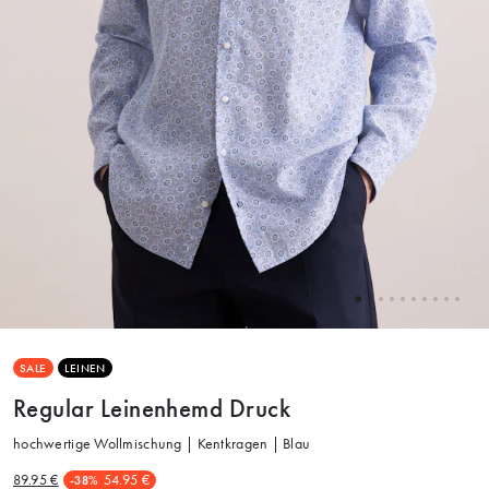
SALE
LEINEN
Regular Leinenhemd Druck
hochwertige Wollmischung | Kentkragen | Blau
89.95 €
54.95 €
-38%