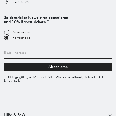
The Shirt Club
Seidensticker Newsletter abonnieren
und 10% Rabatt sichern.*
Damenmode
Herrenmode
E-Mail-Adresse
Abonnieren
* 30 Tage gültig, einlösbar ab 50 € Mindestbestellwert, nicht mit SALE
kombinierbar.
Hilfe & FAQ