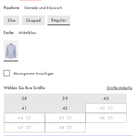
Passform
Gerade und klassisch
Regular
Slim
Shaped
Farbe
Mittelblau
Monogramm hinzufügen
Wählen Sie Ihre Größe
Größentabelle
38
39
40
41
42
43
44
45
46
47
48