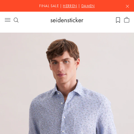
FINAL SALE |
HERREN
|
DAMEN