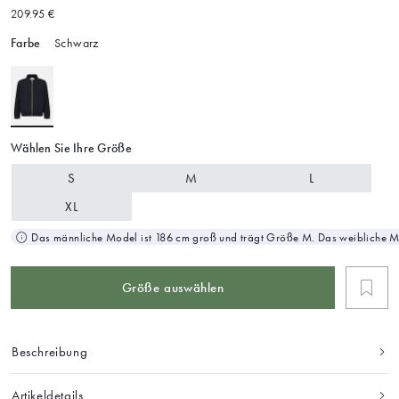
209.95 €
Farbe
Schwarz
Wählen Sie Ihre Größe
S
M
L
XL
Das männliche Model ist 186 cm groß und trägt Größe M. Das weibliche M
Größe auswählen
Beschreibung
Artikeldetails