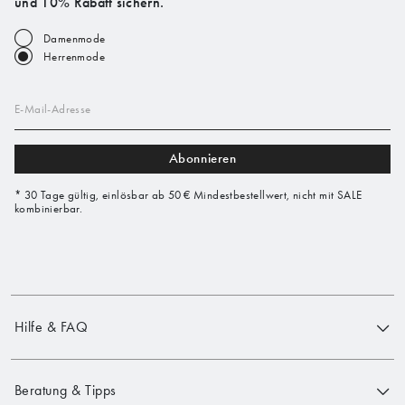
und 10% Rabatt sichern.*
Damenmode
Herrenmode
E-Mail-Adresse
Abonnieren
* 30 Tage gültig, einlösbar ab 50 € Mindestbestellwert, nicht mit SALE
kombinierbar.
Hilfe & FAQ
Beratung & Tipps