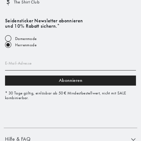
The Shirt Club
Seidensticker Newsletter abonnieren
und 10% Rabatt sichern.*
Damenmode
Herrenmode
E-Mail-Adresse
Abonnieren
* 30 Tage gültig, einlösbar ab 50 € Mindestbestellwert, nicht mit SALE
kombinierbar.
Hilfe & FAQ