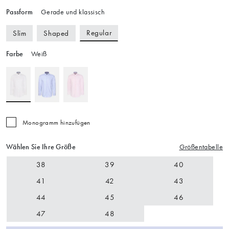
Passform
Gerade und klassisch
Regular
Slim
Shaped
Farbe
Weiß
Monogramm hinzufügen
Wählen Sie Ihre Größe
Größentabelle
38
39
40
41
42
43
44
45
46
47
48