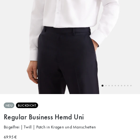
NEU
BLICKDICHT
Regular Business Hemd Uni
Bügelfrei | Twill | Patch in Kragen und Manschetten
69.95 €