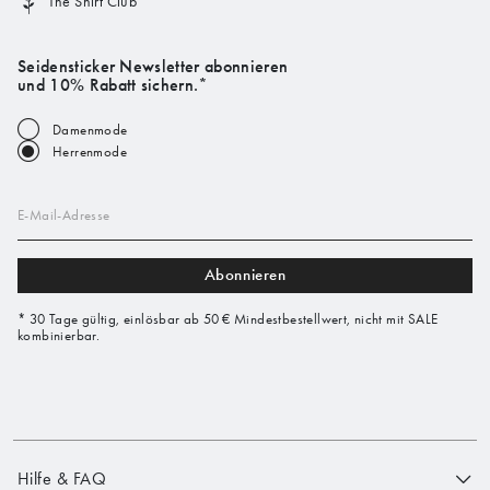
The Shirt Club
Seidensticker Newsletter abonnieren
und 10% Rabatt sichern.*
Damenmode
Herrenmode
E-Mail-Adresse
Abonnieren
* 30 Tage gültig, einlösbar ab 50 € Mindestbestellwert, nicht mit SALE
kombinierbar.
Hilfe & FAQ