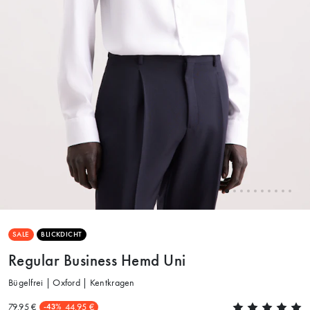
SALE
BLICKDICHT
Regular Business Hemd Uni
Bügelfrei | Oxford | Kentkragen
79.95 €
44.95 €
-43%