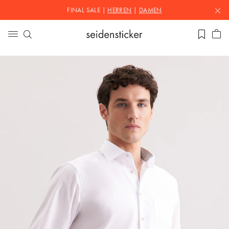
FINAL SALE |
HERREN
|
DAMEN