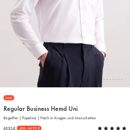
SALE
Regular Business Hemd Uni
Bügelfrei | Popeline | Patch in Kragen und Manschetten
69.95 €
44.95 €
-35%