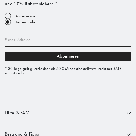
und 10% Rabatt sichern.*
Damenmode
Herrenmode
E-Mail-Adresse
Abonnieren
* 30 Tage gültig, einlösbar ab 50 € Mindestbestellwert, nicht mit SALE
kombinierbar.
Hilfe & FAQ
Beratung & Tipps