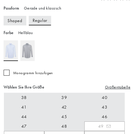
Passform
Gerade und klassisch
Regular
Shaped
Farbe
Hellblau
Monogramm hinzufügen
Wählen Sie Ihre Größe
Größentabelle
38
39
40
41
42
43
44
45
46
47
48
49