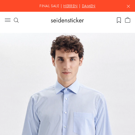
FINAL SALE |
HERREN
|
DAMEN