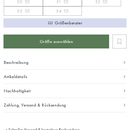
50
51
52
53
54
Größenberater
Größe auswählen
Beschreibung
Artikeldetails
Nachhaltigkeit
Zahlung, Versand & Rücksendung
Schneller Versand & kostenlose Rücksendung