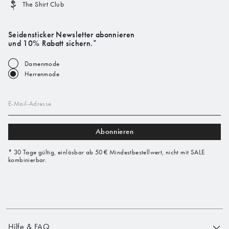
The Shirt Club
Seidensticker Newsletter abonnieren
und 10% Rabatt sichern.*
Damenmode
Herrenmode
E-Mail-Adresse
Abonnieren
* 30 Tage gültig, einlösbar ab 50 € Mindestbestellwert, nicht mit SALE
kombinierbar.
Hilfe & FAQ