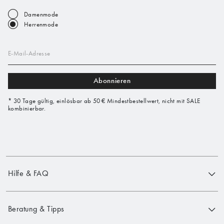
Damenmode
Herrenmode
E-Mail-Adresse
Abonnieren
* 30 Tage gültig, einlösbar ab 50 € Mindestbestellwert, nicht mit SALE
kombinierbar.
Hilfe & FAQ
Beratung & Tipps