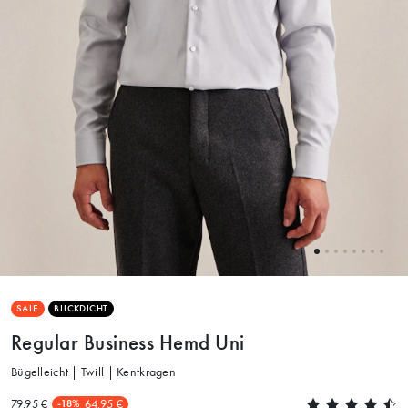
SALE
BLICKDICHT
Regular Business Hemd Uni
Bügelleicht | Twill | Kentkragen
79.95 €
64.95 €
-18%