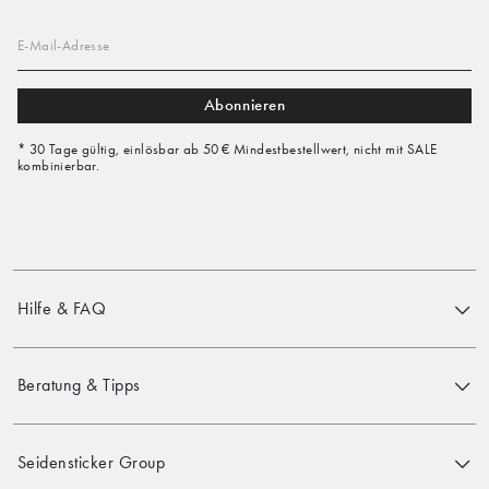
E-Mail-Adresse
Abonnieren
* 30 Tage gültig, einlösbar ab 50 € Mindestbestellwert, nicht mit SALE
kombinierbar.
Hilfe & FAQ
Beratung & Tipps
Seidensticker Group