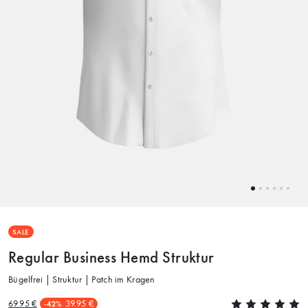
SALE
Regular Business Hemd Struktur
Bügelfrei | Struktur | Patch im Kragen
69.95 €
39.95 €
-42%