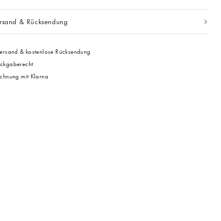
ersand & Rücksendung
ersand & kostenlose Rücksendung
ckgaberecht
chnung mit Klarna