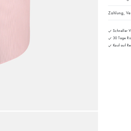
Zahlung, V
Schneller V
30 Tage Rü
Kauf auf Re