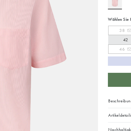
Wählen Sie 
38
42
46
Beschreibu
Artikeldetail
Nachhaltigk