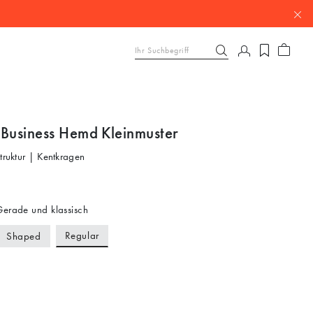
 Business Hemd Kleinmuster
Struktur | Kentkragen
erade und klassisch
Regular
Shaped