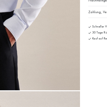
Nachhaltigk
Zahlung, V
Schneller V
30 Tage Rü
Kauf auf Re