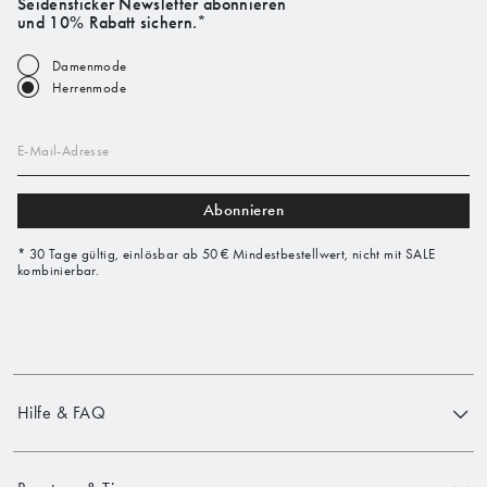
Seidensticker Newsletter abonnieren
und 10% Rabatt sichern.*
Damenmode
Herrenmode
E-Mail-Adresse
Abonnieren
* 30 Tage gültig, einlösbar ab 50 € Mindestbestellwert, nicht mit SALE
kombinierbar.
Hilfe & FAQ