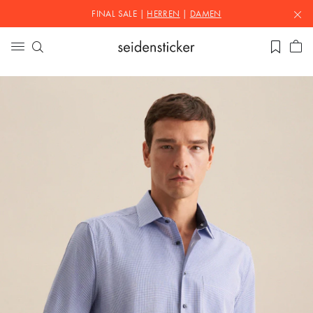
FINAL SALE |
HERREN
|
DAMEN