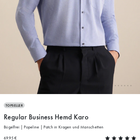
TOPSELLER
Regular Business Hemd Karo
Bügelfrei | Popeline | Patch in Kragen und Manschetten
69.95 €