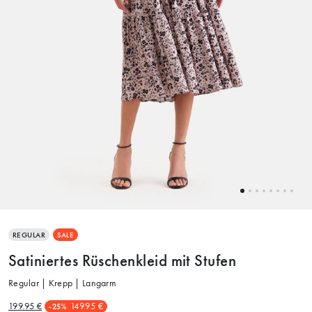
REGULAR
SALE
Satiniertes Rüschenkleid mit Stufen
Regular | Krepp | Langarm
199.95 €
149.95 €
-25%