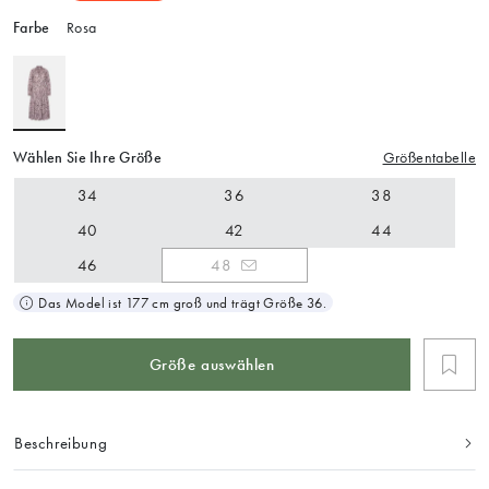
Farbe
Rosa
Wählen Sie Ihre Größe
Größentabelle
34
36
38
40
42
44
46
48
Das Model ist 177 cm groß und trägt Größe 36.
Größe auswählen
Beschreibung