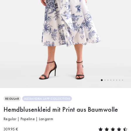
REGULAR
ALEXANDRA LAPP COLLECTION
Hemdblusenkleid mit Print aus Baumwolle
Regular | Popeline | Langarm
309.95 €