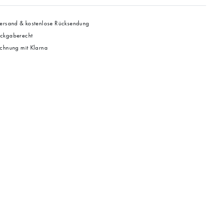
ersand & kostenlose Rücksendung
ckgaberecht
chnung mit Klarna