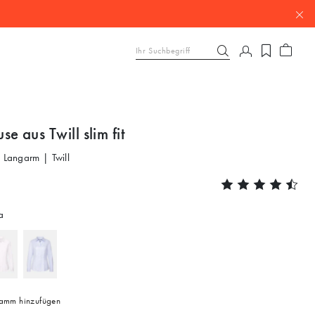
e aus Twill slim fit
| Langarm | Twill
a
mm hinzufügen