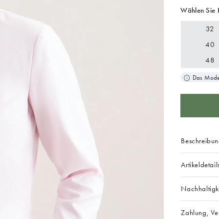
Wählen Sie 
32
40
48
Das Model
Beschreibu
Artikeldetail
Nachhaltigk
Zahlung, V