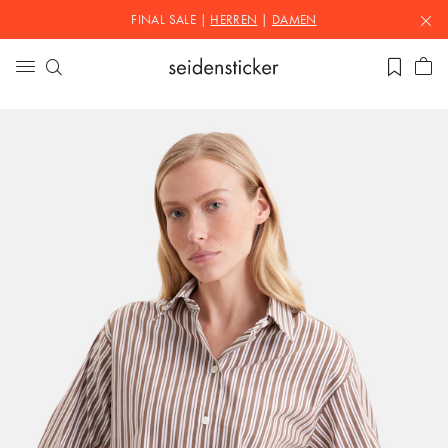
FINAL SALE |
HERREN
|
DAMEN