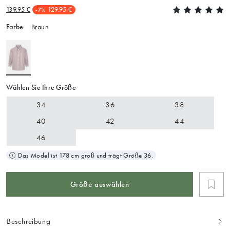
139.95 €
129.95 €
-7%
Farbe
Braun
Wählen Sie Ihre Größe
34
36
38
40
42
44
46
Das Model ist 178 cm groß und trägt Größe 36.
Größe auswählen
Beschreibung