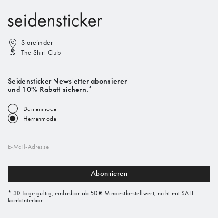
Storefinder
The Shirt Club
Seidensticker Newsletter abonnieren
und 10% Rabatt sichern.*
Damenmode
Herrenmode
E-Mail-Adresse
Abonnieren
* 30 Tage gültig, einlösbar ab 50 € Mindestbestellwert, nicht mit SALE
kombinierbar.