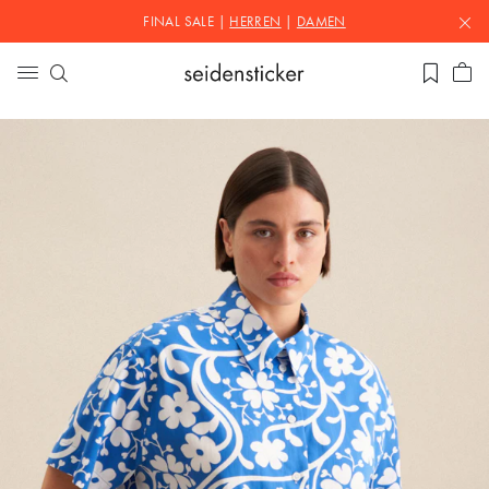
FINAL SALE |
HERREN
|
DAMEN