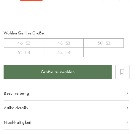
Wählen Sie Ihre Größe
46
48
50
52
54
Größe auswählen
Beschreibung
Artikeldetails
Nachhaltigkeit