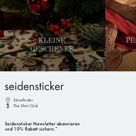
Storefinder
The Shirt Club
Seidensticker Newsletter abonnieren
und 10% Rabatt sichern.*