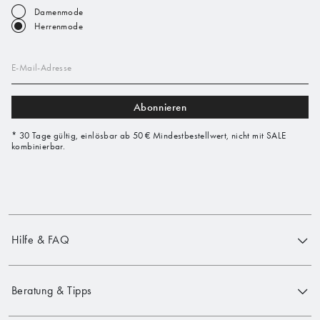
Damenmode
Herrenmode
E-Mail-Adresse
Abonnieren
* 30 Tage gültig, einlösbar ab 50 € Mindestbestellwert, nicht mit SALE
kombinierbar.
Hilfe & FAQ
Beratung & Tipps