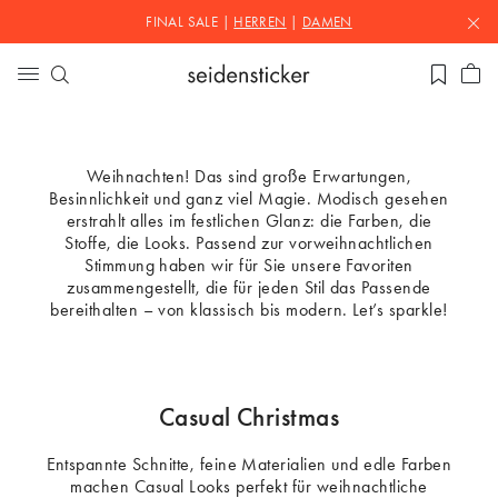
FINAL SALE |
HERREN
|
DAMEN
Weihnachten! Das sind große Erwartungen,
Besinnlichkeit und ganz viel Magie. Modisch gesehen
erstrahlt alles im festlichen Glanz: die Farben, die
Stoffe, die Looks. Passend zur vorweihnachtlichen
Stimmung haben wir für Sie unsere Favoriten
zusammengestellt, die für jeden Stil das Passende
bereithalten – von klassisch bis modern. Let’s sparkle!
Casual Christmas
Entspannte Schnitte, feine Materialien und edle Farben
machen Casual Looks perfekt für weihnachtliche