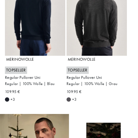
MERINOWOLLE
MERINOWOLLE
TOPSELLER
TOPSELLER
Regular Pullover Uni
Regular Pullover Uni
S
M
L
XL
XXL
S
XL
XXL
3XL
Regular | 100% Wolle | Blau
Regular | 100% Wolle | Grau
3XL
109.95 €
109.95 €
+3
+3